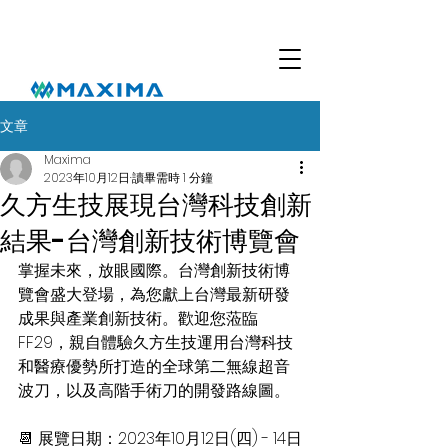
文章
Maxima
2023年10月12日
讀畢需時 1 分鐘
久方生技展現台灣科技創新
結果-台灣創新技術博覽會
掌握未來，放眼國際。台灣創新技術博
覽會盛大登場，為您獻上台灣最新研發
成果與產業創新技術。歡迎您蒞臨
FF29，親自體驗久方生技運用台灣科技
和醫療優勢所打造的全球第二無線超音
波刀，以及高階手術刀的開發路線圖。
📆 展覽日期：2023年10月12日(四) - 14日