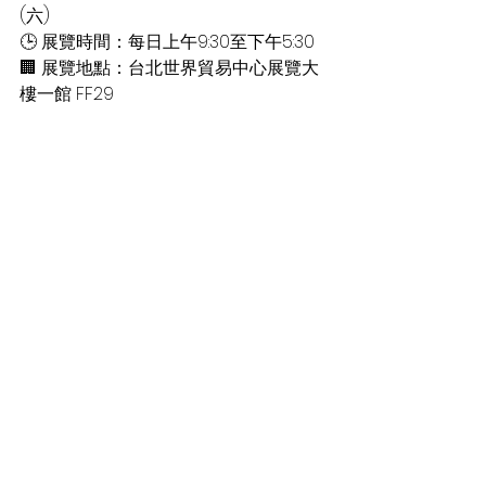
(六) 
🕒 展覽時間：每日上午9:30至下午5:30 
🏢 展覽地點：台北世界貿易中心展覽大
樓一館 FF29